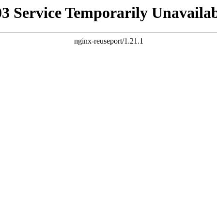
03 Service Temporarily Unavailab
nginx-reuseport/1.21.1