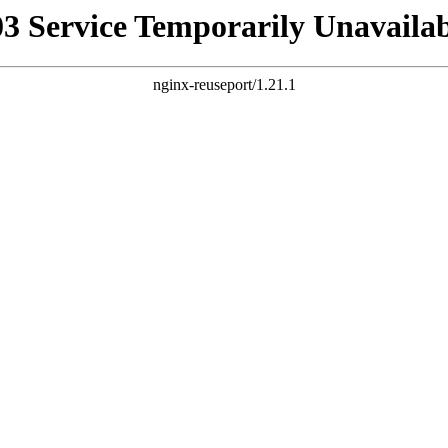
03 Service Temporarily Unavailab
nginx-reuseport/1.21.1