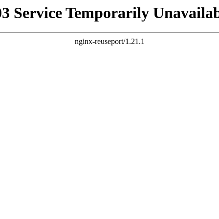
03 Service Temporarily Unavailab
nginx-reuseport/1.21.1