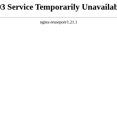
03 Service Temporarily Unavailab
nginx-reuseport/1.21.1