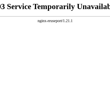
03 Service Temporarily Unavailab
nginx-reuseport/1.21.1